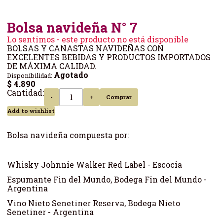
Bolsa navideña N° 7
Lo sentimos - este producto no está disponible
BOLSAS Y CANASTAS NAVIDEÑAS CON
EXCELENTES BEBIDAS Y PRODUCTOS IMPORTADOS
DE MÁXIMA CALIDAD.
Agotado
Disponibilidad:
$ 4.890
Cantidad:
-
+
Comprar
Add to wishlist
Bolsa navideña compuesta por:
Whisky Johnnie Walker Red Label - Escocia
Espumante Fin del Mundo, Bodega Fin del Mundo -
Argentina
Vino Nieto Senetiner Reserva, Bodega Nieto
Senetiner - Argentina