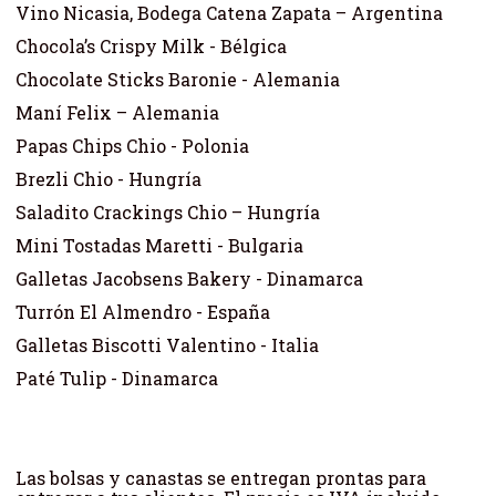
Vino Nicasia, Bodega Catena Zapata – Argentina
Chocola’s Crispy Milk - Bélgica
Chocolate Sticks Baronie - Alemania
Maní Felix – Alemania
Papas Chips Chio - Polonia
Brezli Chio - Hungría
Saladito Crackings Chio – Hungría
Mini Tostadas Maretti - Bulgaria
Galletas Jacobsens Bakery - Dinamarca
Turrón El Almendro - España
Galletas Biscotti Valentino - Italia
Paté Tulip - Dinamarca
Las bolsas y canastas se entregan prontas para