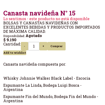
Canasta navideña N° 15
Lo sentimos - este producto no está disponible
BOLSAS Y CANASTAS NAVIDEÑAS CON
EXCELENTES BEBIDAS Y PRODUCTOS IMPORTADOS
DE MÁXIMA CALIDAD.
Agotado
Disponibilidad:
$ 9.190
Cantidad:
-
+
Comprar
Add to wishlist
Canasta navideña compuesta por:
Whisky Johnnie Walker Black Label - Escocia
Espumante La Linda, Bodega Luigi Bosca -
Argentina
Espumante Fin del Mundo, Bodega Fin del Mundo -
Argentina