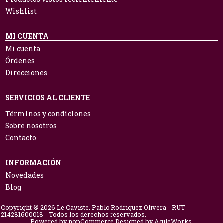
Wishlist
MI CUENTA
Mi cuenta
Órdenes
Direcciones
SERVICIOS AL CLIENTE
Términos y condiciones
Sobre nosotros
Contacto
INFORMACIÓN
Novedades
Blog
Copyright ® 2026 Le Caviste. Pablo Rodriguez Olivera - RUT
214281600018 - Todos los derechos reservados.
Powered by
nopCommerce.
Designed by
AgileWorks.