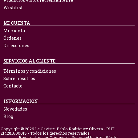
Productos vistos recientemente
Wishlist
MI CUENTA
Mi cuenta
Órdenes
Direcciones
SERVICIOS AL CLIENTE
Términos y condiciones
Sobre nosotros
Contacto
INFORMACIÓN
Novedades
Blog
Copyright ® 2026 Le Caviste. Pablo Rodriguez Olivera - RUT
214281600018 - Todos los derechos reservados.
Powered by
nopCommerce.
Designed by
AgileWorks.