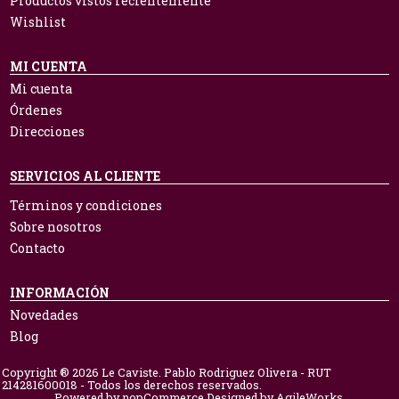
Productos vistos recientemente
Wishlist
MI CUENTA
Mi cuenta
Órdenes
Direcciones
SERVICIOS AL CLIENTE
Términos y condiciones
Sobre nosotros
Contacto
INFORMACIÓN
Novedades
Blog
Copyright ® 2026 Le Caviste. Pablo Rodriguez Olivera - RUT
214281600018 - Todos los derechos reservados.
Powered by
nopCommerce.
Designed by
AgileWorks.