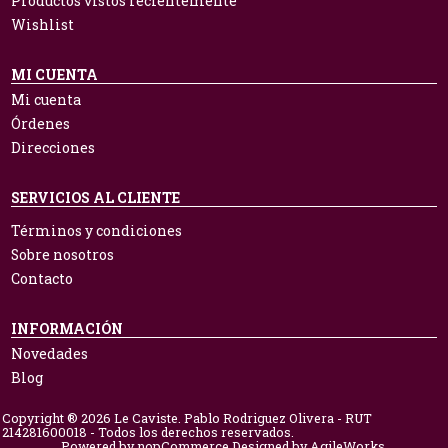
Productos vistos recientemente
Wishlist
MI CUENTA
Mi cuenta
Órdenes
Direcciones
SERVICIOS AL CLIENTE
Términos y condiciones
Sobre nosotros
Contacto
INFORMACIÓN
Novedades
Blog
Copyright ® 2026 Le Caviste. Pablo Rodriguez Olivera - RUT
214281600018 - Todos los derechos reservados.
Powered by
nopCommerce.
Designed by
AgileWorks.