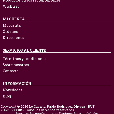
Productos vistos recientemente
Wishlist
MI CUENTA
Mi cuenta
Órdenes
Direcciones
SERVICIOS AL CLIENTE
Términos y condiciones
Sobre nosotros
Contacto
INFORMACIÓN
Novedades
Blog
Copyright ® 2026 Le Caviste. Pablo Rodriguez Olivera - RUT
214281600018 - Todos los derechos reservados.
Powered by
nopCommerce.
Designed by
AgileWorks.