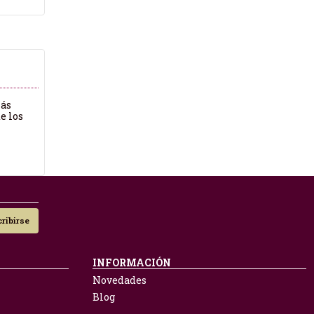
más
e los
ribirse
INFORMACIÓN
Novedades
Blog