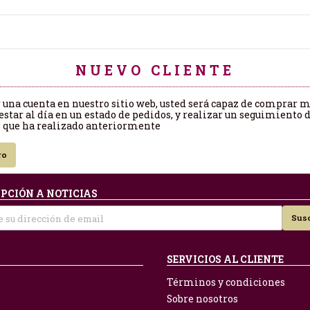
NUEVO CLIENTE
r una cuenta en nuestro sitio web, usted será capaz de comprar 
estar al día en un estado de pedidos, y realizar un seguimiento d
 que ha realizado anteriormente
ro
PCIÓN A NOTICIAS
Susc
SERVICIOS AL CLIENTE
Términos y condiciones
Sobre nosotros