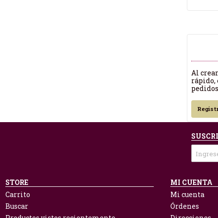
Al crea
rápido, 
pedidos
Regist
SUSCRI
STORE
MI CUENTA
Carrito
Mi cuenta
Buscar
Órdenes
Productos vistos recientemente
Direcciones