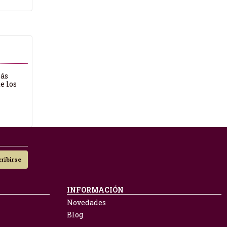
más
e los
ribirse
INFORMACIÓN
Novedades
Blog