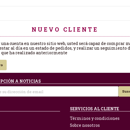
NUEVO CLIENTE
r una cuenta en nuestro sitio web, usted será capaz de comprar 
estar al día en un estado de pedidos, y realizar un seguimiento d
 que ha realizado anteriormente
ro
PCIÓN A NOTICIAS
Susc
SERVICIOS AL CLIENTE
Términos y condiciones
Sobre nosotros