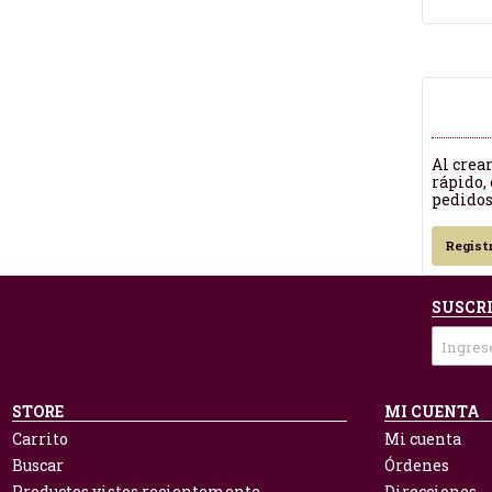
Al crea
rápido, 
pedidos
Regist
SUSCRI
STORE
MI CUENTA
Carrito
Mi cuenta
Buscar
Órdenes
Productos vistos recientemente
Direcciones