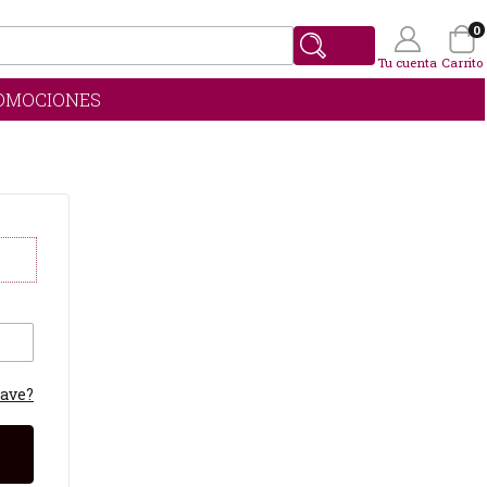
0
Buscar
Tu cuenta
Carrito
OMOCIONES
Wishlist
(0)
lave?