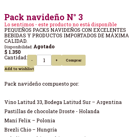
Pack navideño N° 3
Lo sentimos - este producto no está disponible
PEQUEÑOS PACKS NAVIDEÑOS CON EXCELENTES
BEBIDAS Y PRODUCTOS IMPORTADOS DE MÁXIMA
CALIDAD.
Agotado
Disponibilidad:
$ 1.350
Cantidad:
-
+
Comprar
Add to wishlist
Pack navideño compuesto por:
Vino Latitud 33, Bodega Latitud Sur – Argentina
Pastillas de chocolate Droste - Holanda
Maní Felix – Polonia
Brezli Chio – Hungría