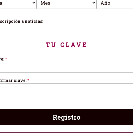
scripción a noticias:
TU CLAVE
e:
*
irmar clave:
*
Registro