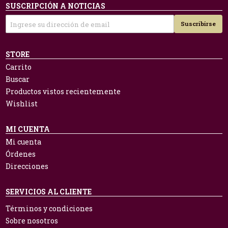
SUSCRIPCIÓN A NOTICIAS
Suscribirse
STORE
Carrito
Buscar
Productos vistos recientemente
Wishlist
MI CUENTA
Mi cuenta
Órdenes
Direcciones
SERVICIOS AL CLIENTE
Términos y condiciones
Sobre nosotros