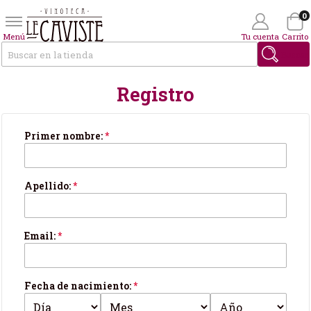
0
Menú
Tu cuenta
Carrito
Buscar
Registro
Wishlist
(0)
Tus datos personales
Primer nombre:
*
Apellido:
*
Email:
*
Fecha de nacimiento:
*