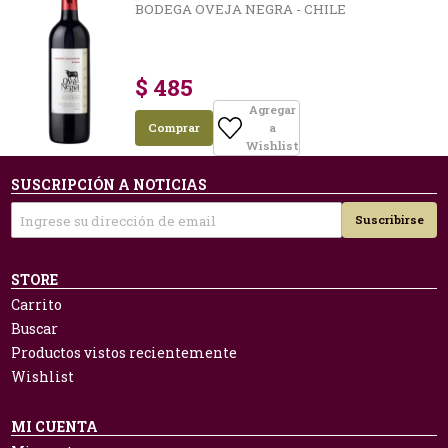
BODEGA OVEJA NEGRA - CHILE
$ 485
Agregar
Comprar
a
Wishlist
SUSCRIPCIÓN A NOTICIAS
Suscribirse
STORE
Carrito
Buscar
Productos vistos recientemente
Wishlist
MI CUENTA