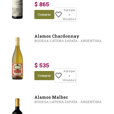
$ 865
Agregar
Comprar
a
Wishlist
Alamos Chardonnay
BODEGA CATENA ZAPATA - ARGENTINA
$ 535
Agregar
Comprar
a
Wishlist
Alamos Malbec
BODEGA CATENA ZAPATA - ARGENTINA