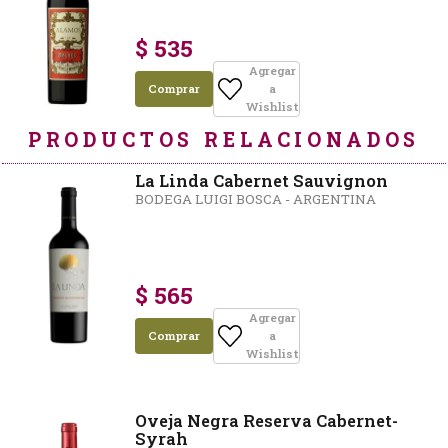
$ 535
Agregar
Comprar
a
Wishlist
PRODUCTOS RELACIONADOS
La Linda Cabernet Sauvignon
BODEGA LUIGI BOSCA - ARGENTINA
$ 565
Agregar
Comprar
a
Wishlist
Oveja Negra Reserva Cabernet-
Syrah