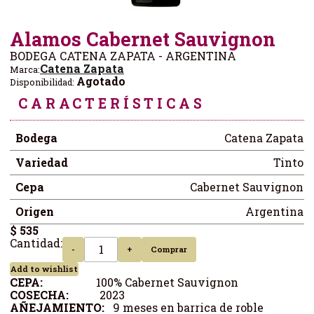
Alamos Cabernet Sauvignon
BODEGA CATENA ZAPATA - ARGENTINA
Catena Zapata
Marca:
Agotado
Disponibilidad:
CARACTERÍSTICAS
Bodega
Catena Zapata
Variedad
Tinto
Cepa
Cabernet Sauvignon
Origen
Argentina
$ 535
Cantidad:
-
+
Comprar
Add to wishlist
CEPA:
100% Cabernet Sauvignon
COSECHA:
2023
AÑEJAMIENTO:
9 meses en barrica de roble