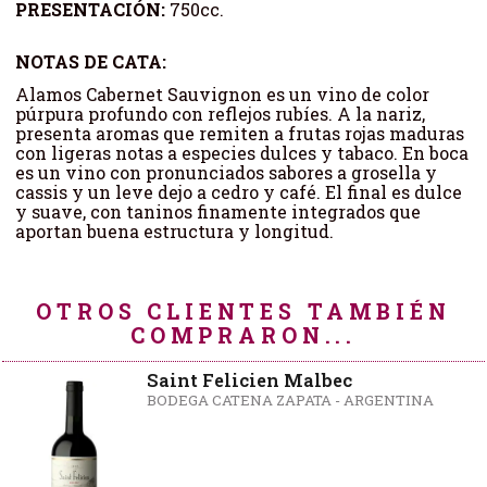
PRESENTACIÓN:
750cc.
NOTAS DE CATA:
Alamos Cabernet Sauvignon es un vino de color
púrpura profundo con reflejos rubíes. A la nariz,
presenta aromas que remiten a frutas rojas maduras
con ligeras notas a especies dulces y tabaco. En boca
es un vino con pronunciados sabores a grosella y
cassis y un leve dejo a cedro y café. El final es dulce
y suave, con taninos finamente integrados que
aportan buena estructura y longitud.
OTROS CLIENTES TAMBIÉN
COMPRARON...
Saint Felicien Malbec
BODEGA CATENA ZAPATA - ARGENTINA