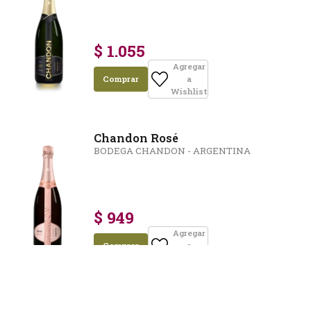
$ 1.055
Agregar
Comprar
a
Wishlist
Chandon Rosé
BODEGA CHANDON - ARGENTINA
$ 949
Agregar
Comprar
a
Wishlist
La Linda Extra Brut