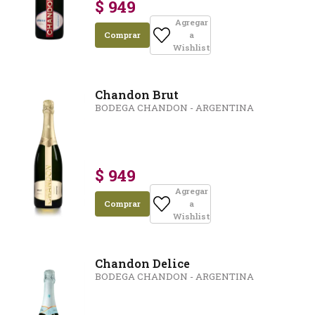
$ 949
Agregar
Comprar
a
Wishlist
Chandon Brut
BODEGA CHANDON - ARGENTINA
$ 949
Agregar
Comprar
a
Wishlist
Chandon Delice
BODEGA CHANDON - ARGENTINA