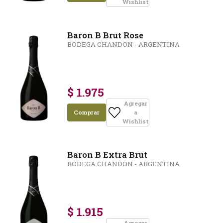
Wishlist
Baron B Brut Rose
BODEGA CHANDON - ARGENTINA
$ 1.975
Agregar
Comprar
a
Wishlist
Baron B Extra Brut
BODEGA CHANDON - ARGENTINA
$ 1.915
Agregar