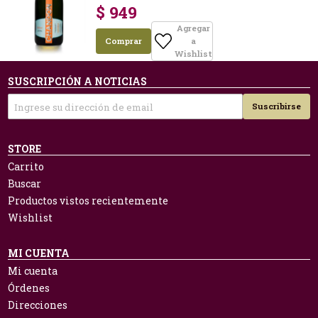
$ 949
Agregar
Comprar
a
Wishlist
SUSCRIPCIÓN A NOTICIAS
Suscribirse
STORE
Carrito
Buscar
Productos vistos recientemente
Wishlist
MI CUENTA
Mi cuenta
Órdenes
Direcciones