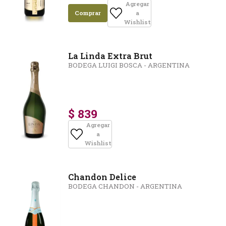
Agregar
Comprar
a
Wishlist
La Linda Extra Brut
BODEGA LUIGI BOSCA - ARGENTINA
$ 839
Agregar
a
Wishlist
Chandon Delice
BODEGA CHANDON - ARGENTINA