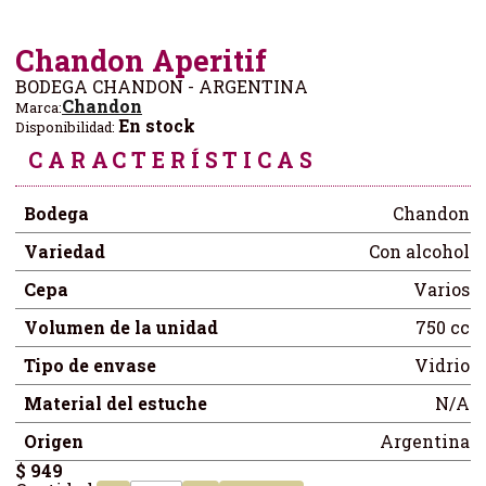
Chandon Aperitif
BODEGA CHANDON - ARGENTINA
Chandon
Marca:
En stock
Disponibilidad:
CARACTERÍSTICAS
Bodega
Chandon
Variedad
Con alcohol
Cepa
Varios
Volumen de la unidad
750 cc
Tipo de envase
Vidrio
Material del estuche
N/A
Origen
Argentina
$ 949