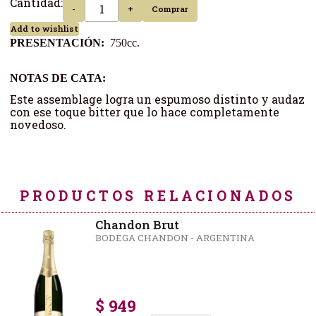
Cantidad:
-
+
Comprar
Add to wishlist
PRESENTACIÓN:
750cc.
NOTAS DE CATA:
Este assemblage logra un espumoso distinto y audaz
con ese toque bitter que lo hace completamente
novedoso.
PRODUCTOS RELACIONADOS
Chandon Brut
BODEGA CHANDON - ARGENTINA
$ 949