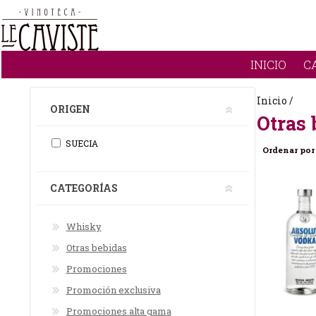
INICIO
C
Inicio /
ORIGEN
Otras 
SUECIA
Ordenar por
CATEGORÍAS
Whisky
Otras bebidas
Promociones
Promoción exclusiva
Promociones alta gama