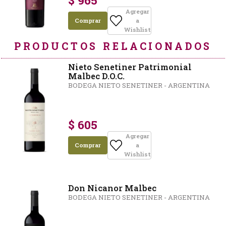
$ 965
Agregar
Comprar
a
Wishlist
PRODUCTOS RELACIONADOS
Nieto Senetiner Patrimonial
Malbec D.O.C.
BODEGA NIETO SENETINER - ARGENTINA
$ 605
Agregar
Comprar
a
Wishlist
Don Nicanor Malbec
BODEGA NIETO SENETINER - ARGENTINA