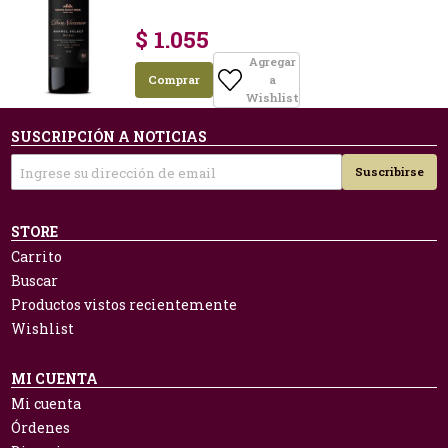
$ 1.055
Agregar
Comprar
a
Wishlist
SUSCRIPCIÓN A NOTICIAS
Suscribirse
STORE
Carrito
Buscar
Productos vistos recientemente
Wishlist
MI CUENTA
Mi cuenta
Órdenes