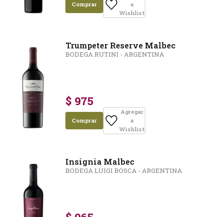
Comprar
a
Wishlist
Trumpeter Reserve Malbec
BODEGA RUTINI - ARGENTINA
$ 975
Agregar
Comprar
a
Wishlist
Insignia Malbec
BODEGA LUIGI BOSCA - ARGENTINA