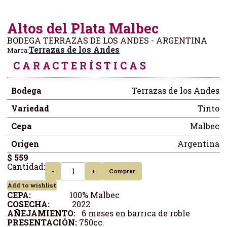
Altos del Plata Malbec
BODEGA TERRAZAS DE LOS ANDES - ARGENTINA
Terrazas de los Andes
Marca:
CARACTERÍSTICAS
Bodega
Terrazas de los Andes
Variedad
Tinto
Cepa
Malbec
Origen
Argentina
$ 559
Cantidad:
-
+
Comprar
Add to wishlist
CEPA:
100% Malbec
COSECHA:
2022
AÑEJAMIENTO:
6 meses en barrica de roble
PRESENTACIÓN:
750cc.