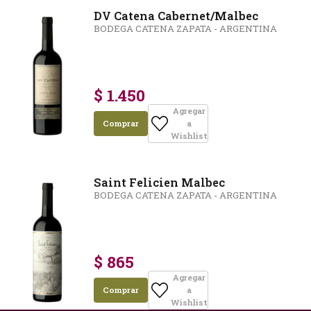
DV Catena Cabernet/Malbec
BODEGA CATENA ZAPATA - ARGENTINA
$ 1.450
Agregar
Comprar
a
Wishlist
Saint Felicien Malbec
BODEGA CATENA ZAPATA - ARGENTINA
$ 865
Agregar
Comprar
a
Wishlist