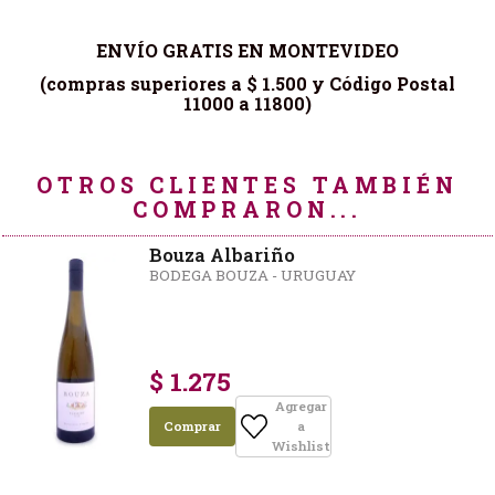
ENVÍO GRATIS EN MONTEVIDEO
(compras superiores a $ 1.500 y Código Postal
11000 a 11800)
OTROS CLIENTES TAMBIÉN
COMPRARON...
Bouza Albariño
BODEGA BOUZA - URUGUAY
$ 1.275
Agregar
Comprar
a
Wishlist