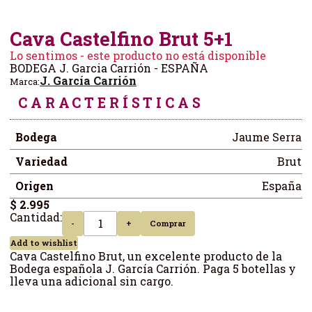
Cava Castelfino Brut 5+1
Lo sentimos - este producto no está disponible
BODEGA J. Garcia Carrión - ESPAÑA
J. García Carrión
Marca:
CARACTERÍSTICAS
Bodega
Jaume Serra
Variedad
Brut
Origen
España
$ 2.995
Cantidad:
-
+
Comprar
Add to wishlist
Cava Castelfino Brut, un excelente producto de la
Bodega española J. García Carrión. Paga 5 botellas y
lleva una adicional sin cargo.