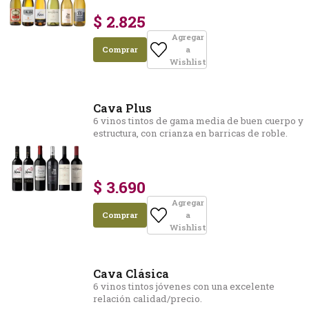
$ 2.825
Agregar
Comprar
a
Wishlist
Cava Plus
6 vinos tintos de gama media de buen cuerpo y
estructura, con crianza en barricas de roble.
$ 3.690
Agregar
Comprar
a
Wishlist
Cava Clásica
6 vinos tintos jóvenes con una excelente
relación calidad/precio.