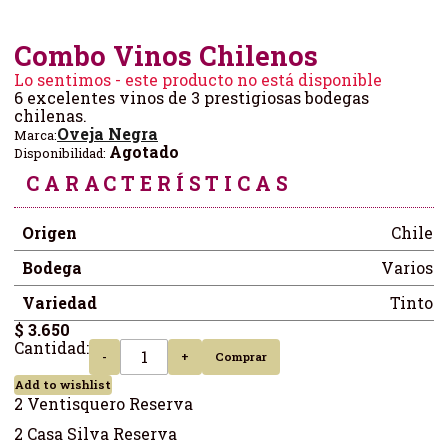
Combo Vinos Chilenos
Lo sentimos - este producto no está disponible
6 excelentes vinos de 3 prestigiosas bodegas
chilenas.
Oveja Negra
Marca:
Agotado
Disponibilidad:
CARACTERÍSTICAS
Origen
Chile
Bodega
Varios
Variedad
Tinto
$ 3.650
Cantidad:
-
+
Comprar
Add to wishlist
2 Ventisquero Reserva
2 Casa Silva Reserva