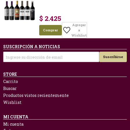
$ 2.425
Agregar
Comprar
a
Wishlist
SUSCRIPCIÓN A NOTICIAS
Suscribirse
STORE
Carrito
Buscar
Productos vistos recientemente
Wishlist
MI CUENTA
Mi cuenta