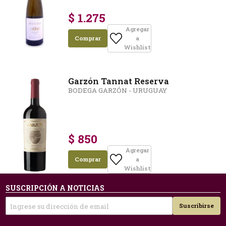
$ 1.275
Agregar
Comprar
a
Wishlist
Garzón Tannat Reserva
BODEGA GARZÓN - URUGUAY
$ 850
Agregar
Comprar
a
Wishlist
SUSCRIPCIÓN A NOTICIAS
Suscribirse