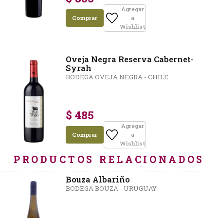
Agregar
Comprar
a
Wishlist
Oveja Negra Reserva Cabernet-
Syrah
BODEGA OVEJA NEGRA - CHILE
$ 485
Agregar
Comprar
a
Wishlist
PRODUCTOS RELACIONADOS
Bouza Albariño
BODEGA BOUZA - URUGUAY