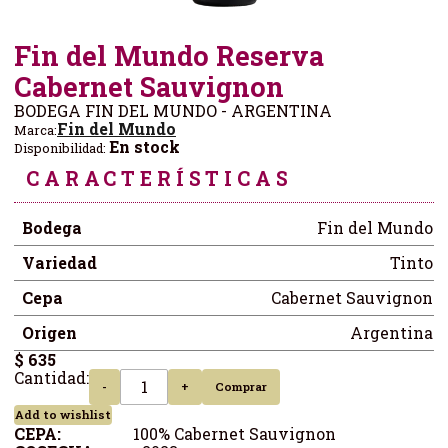
Fin del Mundo Reserva
Cabernet Sauvignon
BODEGA FIN DEL MUNDO - ARGENTINA
Fin del Mundo
Marca:
En stock
Disponibilidad:
CARACTERÍSTICAS
Bodega
Fin del Mundo
Variedad
Tinto
Cepa
Cabernet Sauvignon
Origen
Argentina
$ 635
Cantidad:
-
+
Comprar
Add to wishlist
CEPA:
100% Cabernet Sauvignon