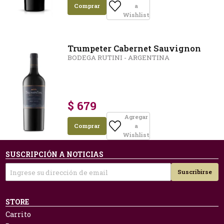
Comprar
a
Wishlist
Trumpeter Cabernet Sauvignon
BODEGA RUTINI - ARGENTINA
$ 679
Agregar
Comprar
a
Wishlist
SUSCRIPCIÓN A NOTICIAS
Suscribirse
STORE
Carrito