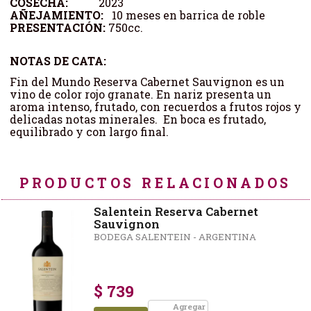
COSECHA:
2023
AÑEJAMIENTO:
10 meses en barrica de roble
PRESENTACIÓN:
750cc.
NOTAS DE CATA:
Fin del Mundo Reserva Cabernet Sauvignon es un
vino de color rojo granate. En nariz presenta un
aroma intenso, frutado, con recuerdos a frutos rojos y
delicadas notas minerales. En boca es frutado,
equilibrado y con largo final.
PRODUCTOS RELACIONADOS
Salentein Reserva Cabernet
Sauvignon
BODEGA SALENTEIN - ARGENTINA
$ 739
Agregar