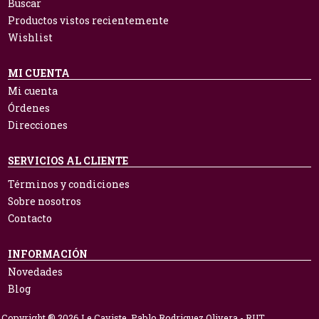
Buscar
Productos vistos recientemente
Wishlist
MI CUENTA
Mi cuenta
Órdenes
Direcciones
SERVICIOS AL CLIENTE
Términos y condiciones
Sobre nosotros
Contacto
INFORMACIÓN
Novedades
Blog
Copyright ® 2026 Le Caviste. Pablo Rodriguez Olivera - RUT