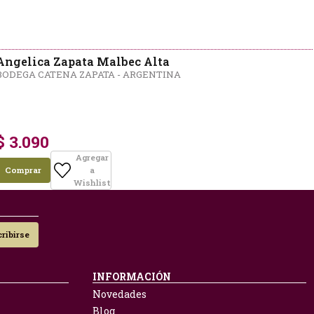
Angelica Zapata Malbec Alta
BODEGA CATENA ZAPATA - ARGENTINA
$ 3.090
Agregar
Comprar
a
Wishlist
ribirse
INFORMACIÓN
Novedades
Blog