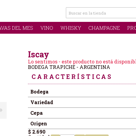
AVAS DEL MES
VINO
WHISKY
CHAMPAGNE
PR
Iscay
Lo sentimos - este producto no está disponib
BODEGA TRAPICHE - ARGENTINA
CARACTERÍSTICAS
Bodega
Variedad
Cepa
Origen
$ 2.690