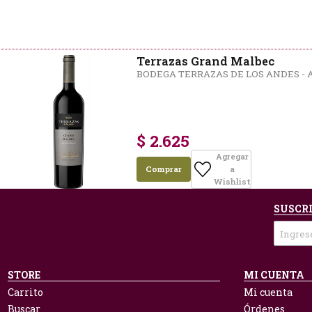
Terrazas Grand Malbec
BODEGA TERRAZAS DE LOS ANDES -
$ 2.625
Agregar
Comprar
a
Wishlist
SUSCRI
STORE
MI CUENTA
Carrito
Mi cuenta
Buscar
Órdenes