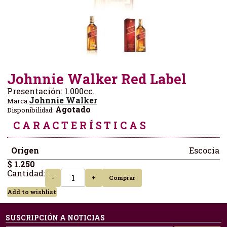
Johnnie Walker Red Label
Presentación: 1.000cc.
Johnnie Walker
Marca:
Agotado
Disponibilidad:
CARACTERÍSTICAS
Origen
Escocia
$ 1.250
Cantidad:
-
+
Comprar
Add to wishlist
SUSCRIPCIÓN A NOTICIAS