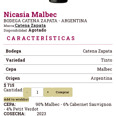
Nicasia Malbec
BODEGA CATENA ZAPATA - ARGENTINA
Catena Zapata
Marca:
Agotado
Disponibilidad:
CARACTERÍSTICAS
Bodega
Catena Zapata
Variedad
Tinto
Cepa
Malbec
Origen
Argentina
$ 715
Cantidad:
-
+
Comprar
Add to wishlist
CEPA:
90% Malbec - 6% Cabernet Sauvignon
- 4% Petit Verdot
COSECHA:
2023