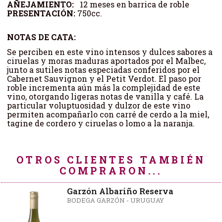
AÑEJAMIENTO:
12 meses en barrica de roble
PRESENTACIÓN:
750cc.
NOTAS DE CATA:
Se perciben en este vino intensos y dulces sabores a
ciruelas y moras maduras aportados por el Malbec,
junto a sutiles notas especiadas conferidos por el
Cabernet Sauvignon y el Petit Verdot. El paso por
roble incrementa aún más la complejidad de este
vino, otorgando ligeras notas de vanilla y café. La
particular voluptuosidad y dulzor de este vino
permiten acompañarlo con carré de cerdo a la miel,
tagine de cordero y ciruelas o lomo a la naranja.
OTROS CLIENTES TAMBIÉN
COMPRARON...
Garzón Albariño Reserva
BODEGA GARZÓN - URUGUAY