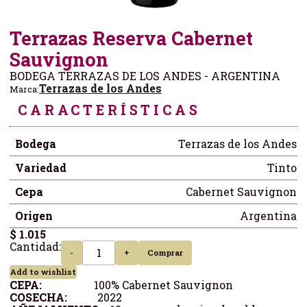
Terrazas Reserva Cabernet
Sauvignon
BODEGA TERRAZAS DE LOS ANDES - ARGENTINA
Terrazas de los Andes
Marca:
CARACTERÍSTICAS
Bodega
Terrazas de los Andes
Variedad
Tinto
Cepa
Cabernet Sauvignon
Origen
Argentina
$ 1.015
Cantidad:
-
+
Comprar
Add to wishlist
CEPA:
100% Cabernet Sauvignon
COSECHA:
2022