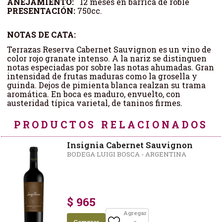
AÑEJAMIENTO:
12 meses en barrica de roble
PRESENTACIÓN:
750cc.
NOTAS DE CATA:
Terrazas Reserva Cabernet Sauvignon es un vino de
color rojo granate intenso. A la nariz se distinguen
notas especiadas por sobre las notas ahumadas. Gran
intensidad de frutas maduras como la grosella y
guinda. Dejos de pimienta blanca realzan su trama
aromática. En boca es maduro, envuelto, con
austeridad típica varietal, de taninos firmes.
PRODUCTOS RELACIONADOS
Insignia Cabernet Sauvignon
BODEGA LUIGI BOSCA - ARGENTINA
$ 965
Agregar
Comprar
a