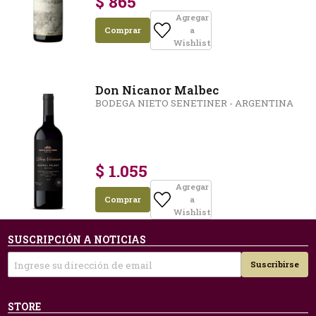
$ 865
Agregar
Comprar
a
Wishlist
Don Nicanor Malbec
BODEGA NIETO SENETINER - ARGENTINA
$ 1.055
Agregar
Comprar
a
Wishlist
SUSCRIPCIÓN A NOTICIAS
Suscribirse
STORE