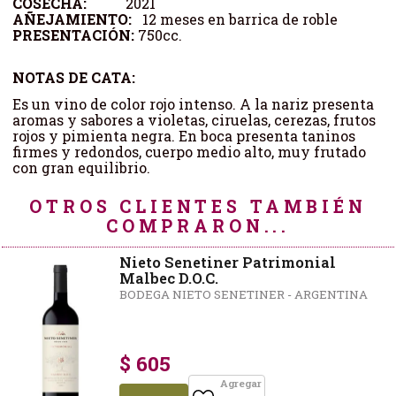
COSECHA:
2021
AÑEJAMIENTO:
12 meses en barrica de roble
PRESENTACIÓN:
750cc.
NOTAS DE CATA:
Es un vino de color rojo intenso. A la nariz presenta
aromas y sabores a violetas, ciruelas, cerezas, frutos
rojos y pimienta negra. En boca presenta taninos
firmes y redondos, cuerpo medio alto, muy frutado
con gran equilibrio.
OTROS CLIENTES TAMBIÉN
COMPRARON...
Nieto Senetiner Patrimonial
Malbec D.O.C.
BODEGA NIETO SENETINER - ARGENTINA
$ 605
Agregar