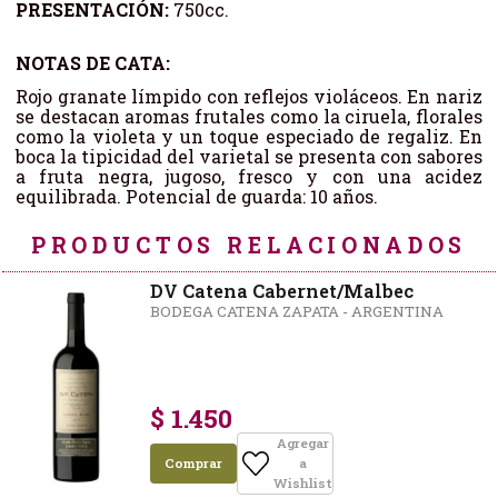
PRESENTACIÓN:
750cc.
NOTAS DE CATA:
Rojo granate límpido con reflejos violáceos. En nariz
se destacan aromas frutales como la ciruela, florales
como la violeta y un toque especiado de regaliz. En
boca la tipicidad del varietal se presenta con sabores
a fruta negra, jugoso, fresco y con una acidez
equilibrada. Potencial de guarda: 10 años.
PRODUCTOS RELACIONADOS
DV Catena Cabernet/Malbec
BODEGA CATENA ZAPATA - ARGENTINA
$ 1.450
Agregar
Comprar
a
Wishlist