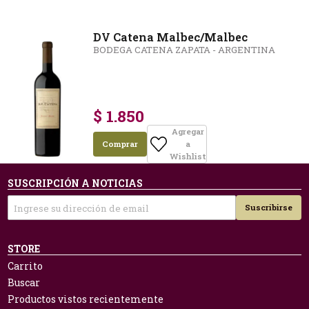
DV Catena Malbec/Malbec
BODEGA CATENA ZAPATA - ARGENTINA
$ 1.850
Agregar
Comprar
a
Wishlist
SUSCRIPCIÓN A NOTICIAS
Suscribirse
STORE
Carrito
Buscar
Productos vistos recientemente