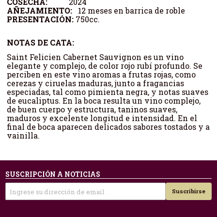
COSECHA:
2024
AÑEJAMIENTO:
12 meses en barrica de roble
PRESENTACIÓN:
750cc.
NOTAS DE CATA:
Saint Felicien Cabernet Sauvignon es un vino
elegante y complejo, de color rojo rubí profundo. Se
perciben en este vino aromas a frutas rojas, como
cerezas y ciruelas maduras, junto a fragancias
especiadas, tal como pimienta negra, y notas suaves
de eucaliptus. En la boca resulta un vino complejo,
de buen cuerpo y estructura, taninos suaves,
maduros y excelente longitud e intensidad. En el
final de boca aparecen delicados sabores tostados y a
vainilla.
SUSCRIPCIÓN A NOTICIAS
Suscribirse