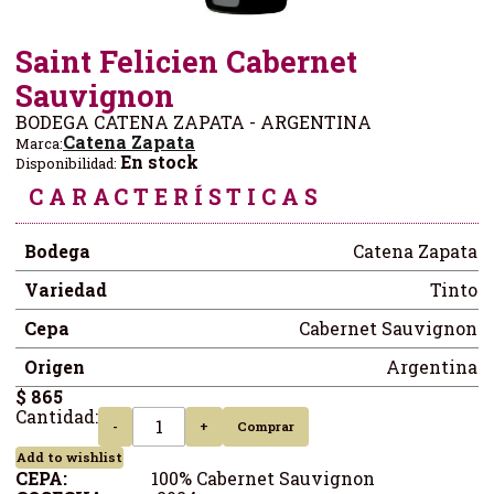
Saint Felicien Cabernet
Sauvignon
BODEGA CATENA ZAPATA - ARGENTINA
Catena Zapata
Marca:
En stock
Disponibilidad:
CARACTERÍSTICAS
Bodega
Catena Zapata
Variedad
Tinto
Cepa
Cabernet Sauvignon
Origen
Argentina
$ 865
Cantidad:
-
+
Comprar
Add to wishlist
CEPA:
100% Cabernet Sauvignon