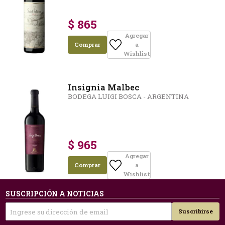
$ 865
Agregar
Comprar
a
Wishlist
Insignia Malbec
BODEGA LUIGI BOSCA - ARGENTINA
$ 965
Agregar
Comprar
a
Wishlist
SUSCRIPCIÓN A NOTICIAS
Suscribirse