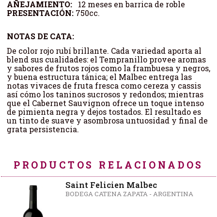
AÑEJAMIENTO:
12 meses en barrica de roble
PRESENTACIÓN:
750cc.
NOTAS DE CATA:
De color rojo rubí brillante. Cada variedad aporta al
blend sus cualidades: el Tempranillo provee aromas
y sabores de frutos rojos como la frambuesa y negros,
y buena estructura tánica; el Malbec entrega las
notas vivaces de fruta fresca como cereza y cassis
así cómo los taninos sucrosos y redondos; mientras
que el Cabernet Sauvignon ofrece un toque intenso
de pimienta negra y dejos tostados. El resultado es
un tinto de suave y asombrosa untuosidad y final de
grata persistencia.
PRODUCTOS RELACIONADOS
Saint Felicien Malbec
BODEGA CATENA ZAPATA - ARGENTINA