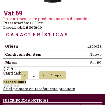
Vat 69
Lo sentimos - este producto no está disponible
Presentación: 1.000cc
Agotado
Disponibilidad:
CARACTERÍSTICAS
Origen
Escocia
Condición del ítem
Nuevo
Marca
Vat 69
$ 719
Cantidad:
-
+
Comprar
Add to wishlist
Sé el primero en reseñar este producto
SUSCRIPCIÓN A NOTICIAS