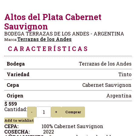
Altos del Plata Cabernet
Sauvignon
BODEGA TERRAZAS DE LOS ANDES - ARGENTINA
Terrazas de los Andes
Marca:
CARACTERÍSTICAS
Bodega
Terrazas de los Andes
Variedad
Tinto
Cepa
Cabernet Sauvignon
Origen
Argentina
$ 559
Cantidad:
-
+
Comprar
Add to wishlist
CEPA:
100% Cabernet Sauvignon
COSECHA:
2022