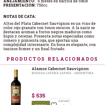
AÑEJAMIENTO:
6 meses en barrica de roble
PRESENTACIÓN:
750cc.
NOTAS DE CATA:
Altos del Plata Cabernet Sauvignon es un vino de
color rojo granate con tonos oscuros. A la nariz se
destacan aromas a frutos negros maduros como
higos y cerezas. Presenta notas especiadas como
romero y pimienta roja, que aportan una
complejidad interesante. En boca es elegante, con
taninos firmes y un final frutado.
PRODUCTOS RELACIONADOS
Alamos Cabernet Sauvignon
BODEGA CATENA ZAPATA - ARGENTINA
$ 535
Agregar
Comprar
a