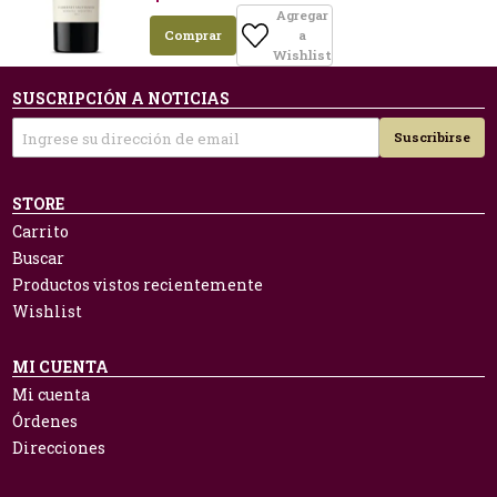
Agregar
Comprar
a
Wishlist
SUSCRIPCIÓN A NOTICIAS
Suscribirse
STORE
Carrito
Buscar
Productos vistos recientemente
Wishlist
MI CUENTA
Mi cuenta
Órdenes
Direcciones