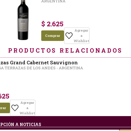
ARGENTINA
$ 2.625
Agregar
Comprar
a
Wishlist
PRODUCTOS RELACIONADOS
azas Grand Cabernet Sauvignon
A TERRAZAS DE LOS ANDES - ARGENTINA
625
Agregar
rar
a
Wishlist
PCIÓN A NOTICIAS