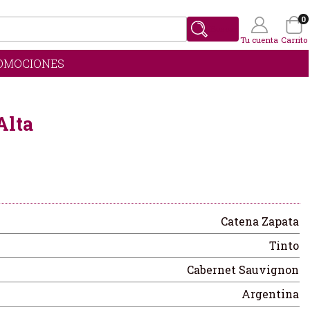
0
Buscar
Tu cuenta
Carrito
OMOCIONES
Wishlist
(0)
Alta
Catena Zapata
Tinto
Cabernet Sauvignon
Argentina