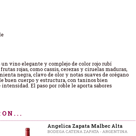
le
un vino elegante y complejo de color rojo rubí
frutas rojas, como cassis, cerezas y ciruelas maduras,
mienta negra, clavo de olor y notas suaves de orégano
de buen cuerpo y estructura, con taninos bien
intensidad. El paso por roble le aporta sabores
ON...
Angelica Zapata Malbec Alta
BODEGA CATENA ZAPATA - ARGENTINA