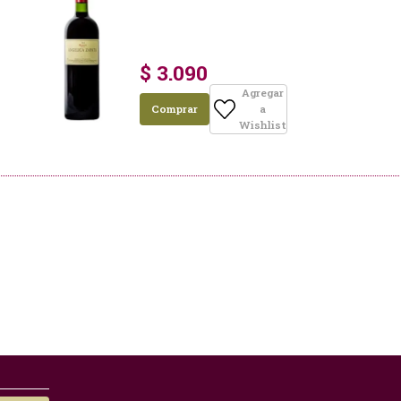
$ 3.090
Agregar
Comprar
a
Wishlist