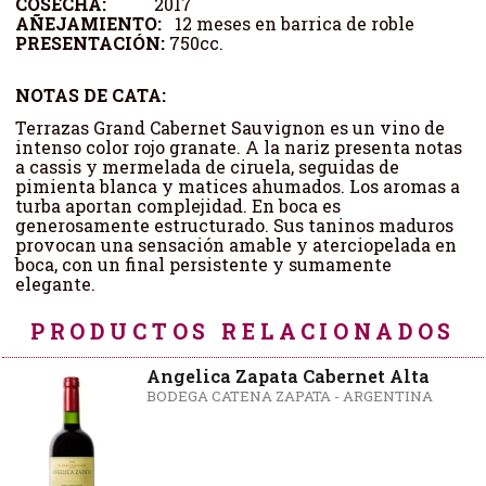
COSECHA:
2017
AÑEJAMIENTO:
12 meses en barrica de roble
PRESENTACIÓN:
750cc.
NOTAS DE CATA:
Terrazas Grand Cabernet Sauvignon es un vino de
intenso color rojo granate. A la nariz presenta notas
a cassis y mermelada de ciruela, seguidas de
pimienta blanca y matices ahumados. Los aromas a
turba aportan complejidad. En boca es
generosamente estructurado. Sus taninos maduros
provocan una sensación amable y aterciopelada en
boca, con un final persistente y sumamente
elegante.
PRODUCTOS RELACIONADOS
Angelica Zapata Cabernet Alta
BODEGA CATENA ZAPATA - ARGENTINA