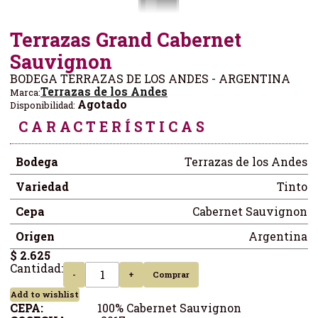
Terrazas Grand Cabernet
Sauvignon
BODEGA TERRAZAS DE LOS ANDES - ARGENTINA
Terrazas de los Andes
Marca:
Agotado
Disponibilidad:
CARACTERÍSTICAS
Bodega
Terrazas de los Andes
Variedad
Tinto
Cepa
Cabernet Sauvignon
Origen
Argentina
$ 2.625
Cantidad:
-
+
Comprar
Add to wishlist
CEPA:
100% Cabernet Sauvignon