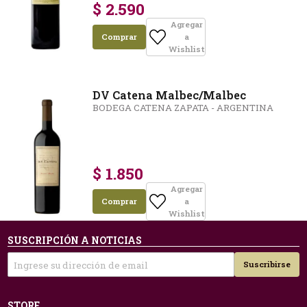
$ 2.590
Agregar
Comprar
a
Wishlist
DV Catena Malbec/Malbec
BODEGA CATENA ZAPATA - ARGENTINA
$ 1.850
Agregar
Comprar
a
Wishlist
SUSCRIPCIÓN A NOTICIAS
Suscribirse
STORE