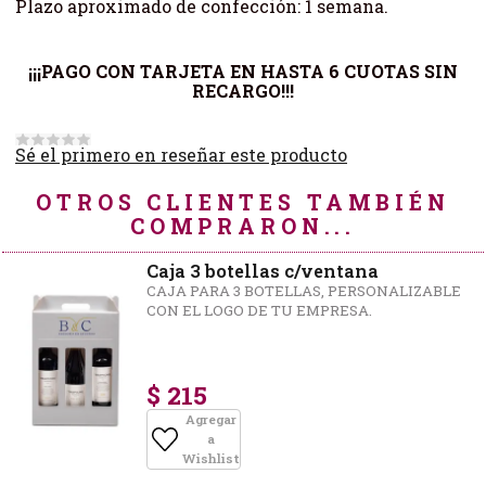
Plazo aproximado de confección: 1 semana.
¡¡¡PAGO CON TARJETA EN HASTA 6 CUOTAS SIN
RECARGO!!!
Sé el primero en reseñar este producto
OTROS CLIENTES TAMBIÉN
COMPRARON...
Caja 3 botellas c/ventana
CAJA PARA 3 BOTELLAS, PERSONALIZABLE
CON EL LOGO DE TU EMPRESA.
$ 215
Agregar
a
Wishlist