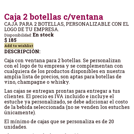
Caja 2 botellas c/ventana
CAJA PARA 2 BOTELLAS, PERSONALIZABLE CON EL
LOGO DE TU EMPRESA.
En stock
Disponibilidad:
$ 185
Add to wishlist
DESCRIPCIÓN:
Caja con ventana para 2 botellas. Se personalizan
con el logo de tu empresa y se complementan con
cualquiera de los productos disponibles en nuestra
amplia lista de precios, son aptas para botellas de
vino, champagne o whisky.
Las cajas se entregan prontas para entregar a tus
clientes. El precio es IVA incluido e incluye el
estuche ya personalizado, se debe adicionar el costo
de la bebida seleccionada (no se venden los estuches
únicamente).
El mínimo de cajas que se personaliza es de 20
unidades.