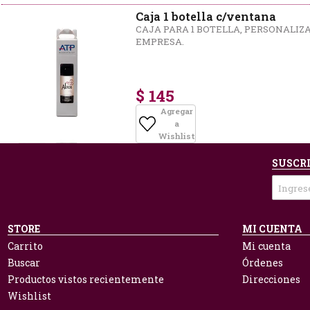
Caja 1 botella c/ventana
CAJA PARA 1 BOTELLA, PERSONALIZ
EMPRESA.
$ 145
Agregar
a
Wishlist
SUSCRI
STORE
MI CUENTA
Carrito
Mi cuenta
Buscar
Órdenes
Productos vistos recientemente
Direcciones
Wishlist