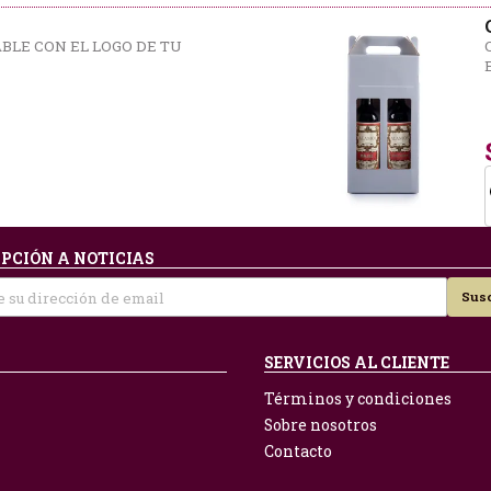
ABLE CON EL LOGO DE TU
PCIÓN A NOTICIAS
Susc
SERVICIOS AL CLIENTE
Términos y condiciones
Sobre nosotros
Contacto