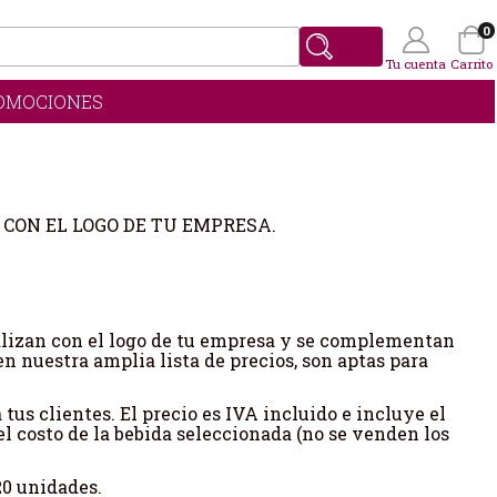
0
Buscar
Tu cuenta
Carrito
OMOCIONES
Wishlist
(0)
CON EL LOGO DE TU EMPRESA.
nalizan con el logo de tu empresa y se complementan
n nuestra amplia lista de precios, son aptas para
 tus clientes. El precio es IVA incluido e incluye el
el costo de la bebida seleccionada (no se venden los
20 unidades.