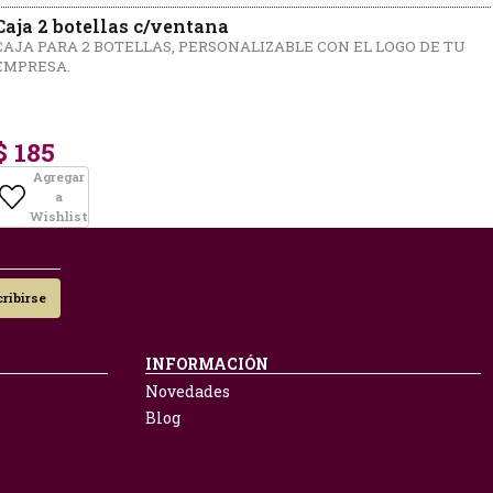
Caja 2 botellas c/ventana
CAJA PARA 2 BOTELLAS, PERSONALIZABLE CON EL LOGO DE TU
EMPRESA.
$ 185
Agregar
a
Wishlist
ribirse
INFORMACIÓN
Novedades
Blog