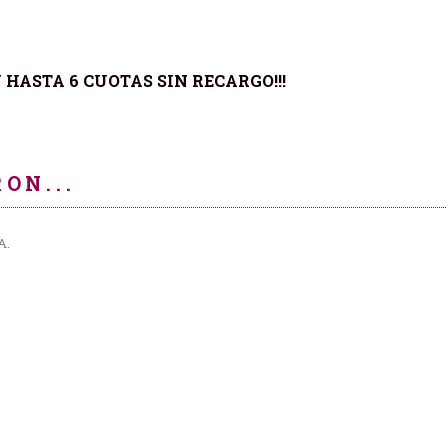
N HASTA 6 CUOTAS SIN RECARGO!!!
ON...
A.