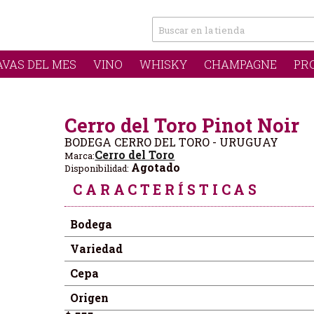
AVAS DEL MES
VINO
WHISKY
CHAMPAGNE
PR
Cerro del Toro Pinot Noir
BODEGA CERRO DEL TORO - URUGUAY
Cerro del Toro
Marca:
Agotado
Disponibilidad:
CARACTERÍSTICAS
Bodega
Variedad
Cepa
Origen