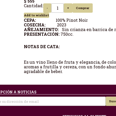
$ 555
Cantidad:
-
+
Comprar
Add to wishlist
CEPA:
100% Pinot Noir
COSECHA:
2023
AÑEJAMIENTO:
Sin crianza en barrica de 
PRESENTACIÓN:
750cc.
NOTAS DE CATA:
Es un vino lleno de fruta y elegancia, de col
aromas a frutilla y cereza, con un fondo ahu
agradable de beber.
PCIÓN A NOTICIAS
Susc