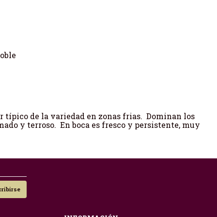
roble
or típico de la variedad en zonas frias. Dominan los
mado y terroso. En boca es fresco y persistente, muy
ribirse