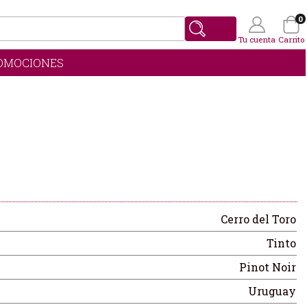
0
Buscar
Tu cuenta
Carrito
OMOCIONES
Wishlist
(0)
Cerro del Toro
Tinto
Pinot Noir
Uruguay