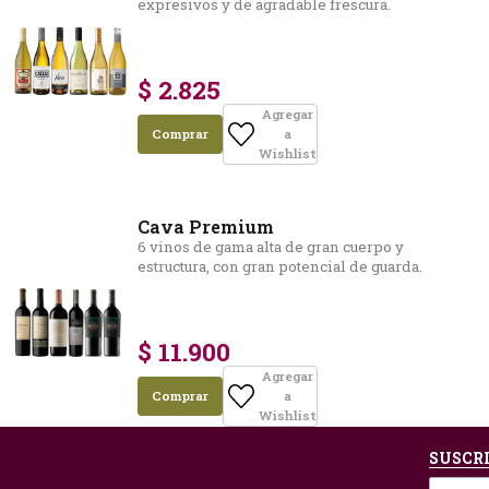
expresivos y de agradable frescura.
$ 2.825
Agregar
Comprar
a
Wishlist
Cava Premium
6 vinos de gama alta de gran cuerpo y
estructura, con gran potencial de guarda.
$ 11.900
Agregar
Comprar
a
Wishlist
SUSCRI