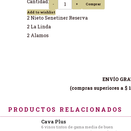
Cantidad:
-
+
Comprar
Add to wishlist
2 Nieto Senetiner Reserva
2 La Linda
2 Alamos
ENVÍO GRA
(compras superiores a $ 1
PRODUCTOS RELACIONADOS
Cava Plus
6 vinos tintos de gama media de buen