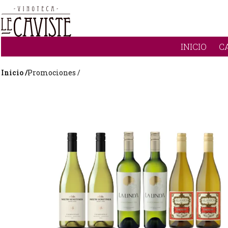
INICIO
C
Inicio /
Promociones /