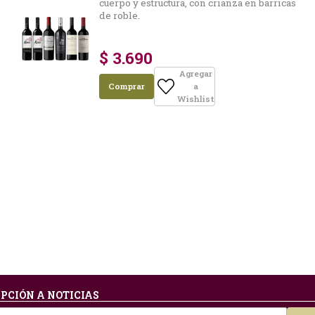
cuerpo y estructura, con crianza en barricas
de roble.
$ 3.690
Agregar
Comprar
a
Wishlist
PCIÓN A NOTICIAS