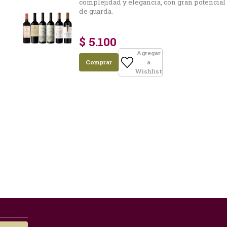
complejidad y elegancia, con gran potencial
de guarda.
$ 5.100
Agregar
Comprar
a
Wishlist