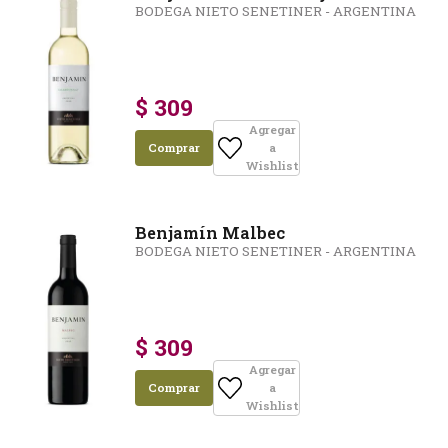
BODEGA NIETO SENETINER - ARGENTINA
$ 309
Agregar
Comprar
a
Wishlist
Benjamín Malbec
BODEGA NIETO SENETINER - ARGENTINA
$ 309
Agregar
Comprar
a
Wishlist