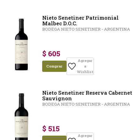
Nieto Senetiner Patrimonial
Malbec D.O.C.
BODEGA NIETO SENETINER - ARGENTINA
$ 605
Agregar
Comprar
a
Wishlist
Nieto Senetiner Reserva Cabernet
Sauvignon
BODEGA NIETO SENETINER - ARGENTINA
$ 515
Agregar