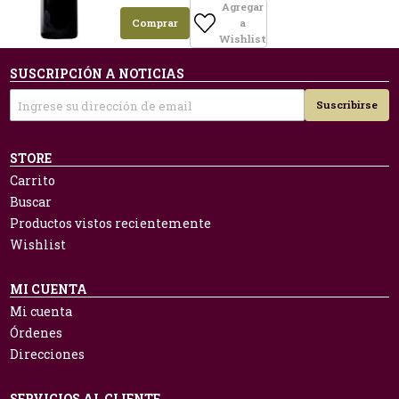
Agregar
Comprar
a
Wishlist
SUSCRIPCIÓN A NOTICIAS
Suscribirse
STORE
Carrito
Buscar
Productos vistos recientemente
Wishlist
MI CUENTA
Mi cuenta
Órdenes
Direcciones
SERVICIOS AL CLIENTE