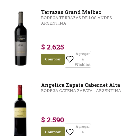
Terrazas Grand Malbec
BODEGA TERRAZAS DE LOS ANDES -
ARGENTINA
$ 2.625
Agregar
Comprar
a
Wishlist
Angelica Zapata Cabernet Alta
BODEGA CATENA ZAPATA - ARGENTINA
$ 2.590
Agregar
Comprar
a