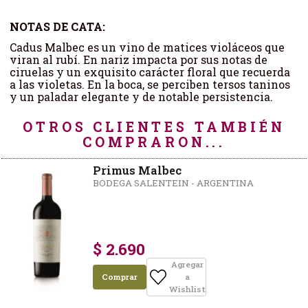
NOTAS DE CATA:
Cadus Malbec es un vino de matices violáceos que
viran al rubí. En nariz impacta por sus notas de
ciruelas y un exquisito carácter floral que recuerda
a las violetas. En la boca, se perciben tersos taninos
y un paladar elegante y de notable persistencia.
OTROS CLIENTES TAMBIÉN
COMPRARON...
Primus Malbec
BODEGA SALENTEIN - ARGENTINA
$ 2.690
Agregar
Comprar
a
Wishlist