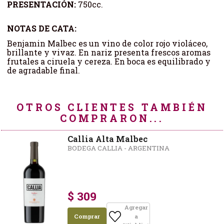
PRESENTACIÓN:
750cc.
NOTAS DE CATA:
Benjamin Malbec es un vino de color rojo violáceo,
brillante y vivaz. En nariz presenta frescos aromas
frutales a ciruela y cereza. En boca es equilibrado y
de agradable final.
OTROS CLIENTES TAMBIÉN
COMPRARON...
Callia Alta Malbec
BODEGA CALLIA - ARGENTINA
$ 309
Agregar
Comprar
a