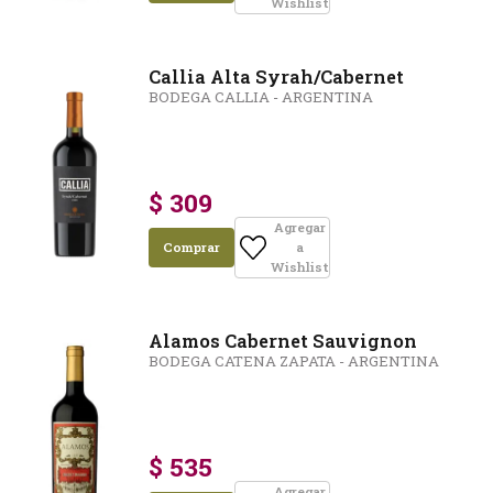
Wishlist
Callia Alta Syrah/Cabernet
BODEGA CALLIA - ARGENTINA
$ 309
Agregar
Comprar
a
Wishlist
Alamos Cabernet Sauvignon
BODEGA CATENA ZAPATA - ARGENTINA
$ 535
Agregar