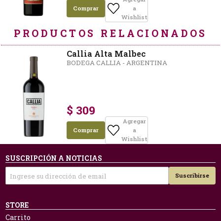
Comprar
a
Wishlist
PRODUCTOS RELACIONADOS
Callia Alta Malbec
BODEGA CALLIA - ARGENTINA
$ 309
Agregar
Comprar
a
Wishlist
SUSCRIPCIÓN A NOTICIAS
Suscribirse
STORE
Carrito