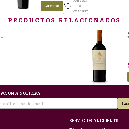
Agregar
Comprar
a
Wishlist
PRODUCTOS RELACIONADOS
NA
PCIÓN A NOTICIAS
Susc
SERVICIOS AL CLIENTE