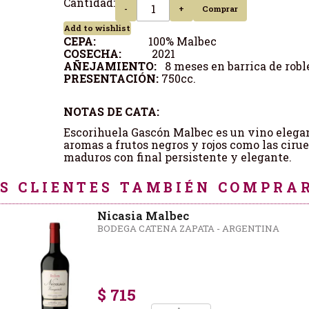
Cantidad:
-
+
Comprar
Add to wishlist
CEPA:
100% Malbec
COSECHA:
2021
AÑEJAMIENTO:
8 meses en barrica de robl
PRESENTACIÓN:
750cc.
NOTAS DE CATA:
Escorihuela Gascón Malbec es un vino elegante
aromas a frutos negros y rojos como las ciru
maduros con final persistente y elegante.
S CLIENTES TAMBIÉN COMPRAR
Nicasia Malbec
BODEGA CATENA ZAPATA - ARGENTINA
$ 715