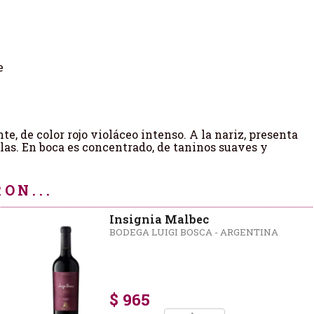
e
, de color rojo violáceo intenso. A la nariz, presenta
elas. En boca es concentrado, de taninos suaves y
ON...
Insignia Malbec
BODEGA LUIGI BOSCA - ARGENTINA
$ 965