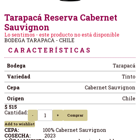
Tarapacá Reserva Cabernet
Sauvignon
Lo sentimos - este producto no está disponible
BODEGA TARAPACA - CHILE
CARACTERÍSTICAS
Bodega
Tarapacá
Variedad
Tinto
Cepa
Cabernet Sauvignon
Origen
Chile
$ 515
Cantidad:
-
+
Comprar
Add to wishlist
CEPA:
100% Cabernet Sauvignon
COSECHA:
2023