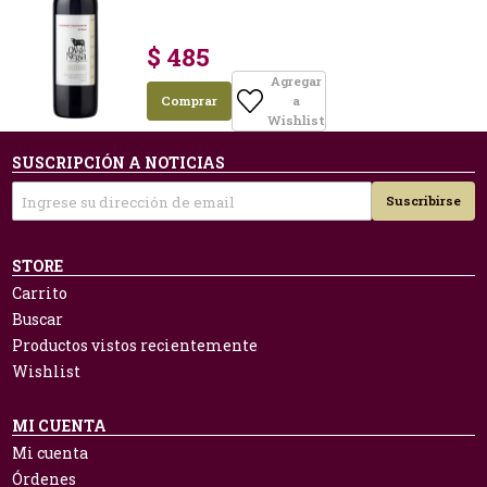
$ 485
Agregar
Comprar
a
Wishlist
SUSCRIPCIÓN A NOTICIAS
Suscribirse
STORE
Carrito
Buscar
Productos vistos recientemente
Wishlist
MI CUENTA
Mi cuenta
Órdenes