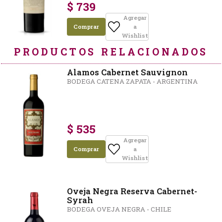
$ 739
Agregar
Comprar
a
Wishlist
PRODUCTOS RELACIONADOS
Alamos Cabernet Sauvignon
BODEGA CATENA ZAPATA - ARGENTINA
$ 535
Agregar
Comprar
a
Wishlist
Oveja Negra Reserva Cabernet-
Syrah
BODEGA OVEJA NEGRA - CHILE