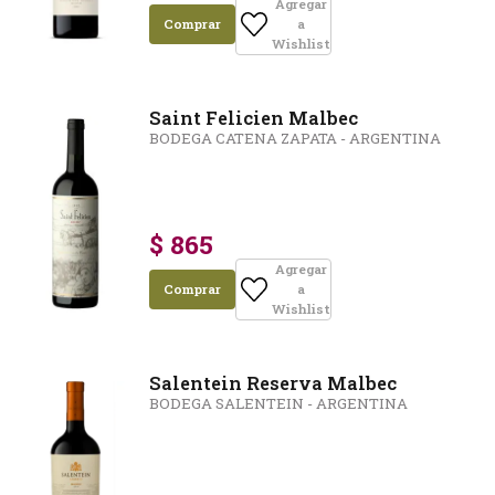
Agregar
Comprar
a
Wishlist
Saint Felicien Malbec
BODEGA CATENA ZAPATA - ARGENTINA
$ 865
Agregar
Comprar
a
Wishlist
Salentein Reserva Malbec
BODEGA SALENTEIN - ARGENTINA