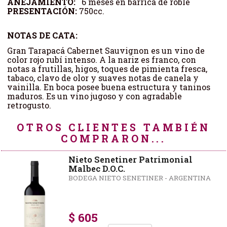
AÑEJAMIENTO:
6 meses en barrica de roble
PRESENTACIÓN:
750cc.
NOTAS DE CATA:
Gran Tarapacá Cabernet Sauvignon es un vino de
color rojo rubí intenso. A la nariz es franco, con
notas a frutillas, higos, toques de pimienta fresca,
tabaco, clavo de olor y suaves notas de canela y
vainilla. En boca posee buena estructura y taninos
maduros. Es un vino jugoso y con agradable
retrogusto.
OTROS CLIENTES TAMBIÉN
COMPRARON...
Nieto Senetiner Patrimonial
Malbec D.O.C.
BODEGA NIETO SENETINER - ARGENTINA
$ 605