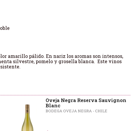
roble
or amarillo pálido. En nariz los aromas son intensos,
menta silvestre, pomelo y grosella blanca. Este vinos
sistente.
Oveja Negra Reserva Sauvignon
Blanc
BODEGA OVEJA NEGRA - CHILE