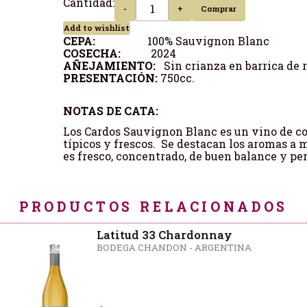
Cantidad:
-
+
Comprar
Add to wishlist
CEPA:
100% Sauvignon Blanc
COSECHA:
2024
AÑEJAMIENTO:
Sin crianza en barrica de 
PRESENTACIÓN:
750cc.
NOTAS DE CATA:
Los Cardos Sauvignon Blanc es un vino de col
típicos y frescos. Se destacan los aromas a 
es fresco, concentrado, de buen balance y per
PRODUCTOS RELACIONADOS
Latitud 33 Chardonnay
BODEGA CHANDON - ARGENTINA