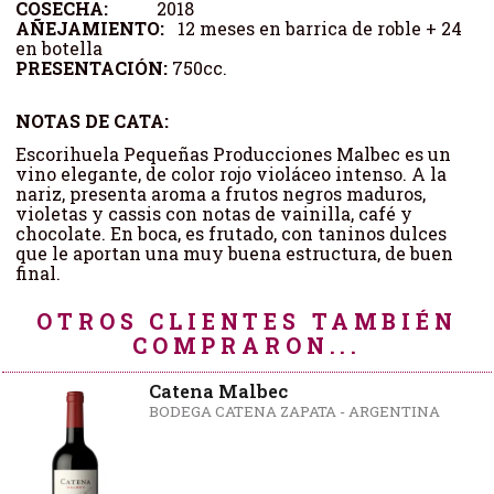
COSECHA:
2018
AÑEJAMIENTO:
12 meses en barrica de roble + 24
en botella
PRESENTACIÓN:
750cc.
NOTAS DE CATA:
Escorihuela Pequeñas Producciones Malbec es un
vino elegante, de color rojo violáceo intenso. A la
nariz, presenta aroma a frutos negros maduros,
violetas y cassis con notas de vainilla, café y
chocolate. En boca, es frutado, con taninos dulces
que le aportan una muy buena estructura, de buen
final.
OTROS CLIENTES TAMBIÉN
COMPRARON...
Catena Malbec
BODEGA CATENA ZAPATA - ARGENTINA