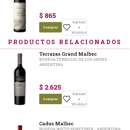
$ 865
Agregar
Comprar
a
Wishlist
PRODUCTOS RELACIONADOS
Terrazas Grand Malbec
BODEGA TERRAZAS DE LOS ANDES -
ARGENTINA
$ 2.625
Agregar
Comprar
a
Wishlist
Cadus Malbec
BODEGA NIETO SENETINER - ARGENTINA