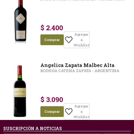
$ 2.400
Agregar
Comprar
a
Wishlist
Angelica Zapata Malbec Alta
BODEGA CATENA ZAPATA - ARGENTINA
$ 3.090
Agregar
Comprar
a
Wishlist
SUSCRIPCIÓN A NOTICIAS