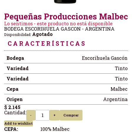
Pequeñas Producciones Malbec
Lo sentimos - este producto no está disponible
BODEGA ESCORIHUELA GASCON - ARGENTINA
Agotado
Disponibilidad:
CARACTERÍSTICAS
Bodega
Escorihuela Gascón
Variedad
Tinto
Variedad
Tinto
Cepa
Malbec
Origen
Argentina
$ 2.145
Cantidad:
-
+
Comprar
Add to wishlist
CEPA:
100% Malbec