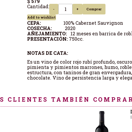
$ 579
Cantidad:
-
+
Comprar
Add to wishlist
CEPA:
100% Cabernet Sauvignon
COSECHA:
2020
AÑEJAMIENTO:
12 meses en barrica de rob
PRESENTACIÓN:
750cc.
NOTAS DE CATA:
Es un vino de color rojo rubí profundo, oscur
pimienta y pimientos marrones, humo, roble
estructura, con taninos de gran envergadura
chocolate. Vino de persistencia larga y eleg
S CLIENTES TAMBIÉN COMPRAR