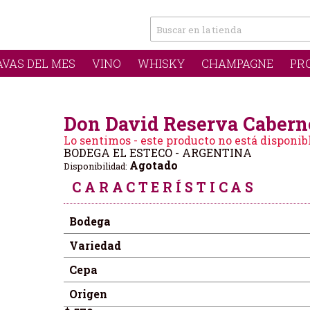
AVAS DEL MES
VINO
WHISKY
CHAMPAGNE
PR
Don David Reserva Cabern
Lo sentimos - este producto no está disponib
BODEGA EL ESTECO - ARGENTINA
Agotado
Disponibilidad:
CARACTERÍSTICAS
Bodega
Variedad
Cepa
Origen