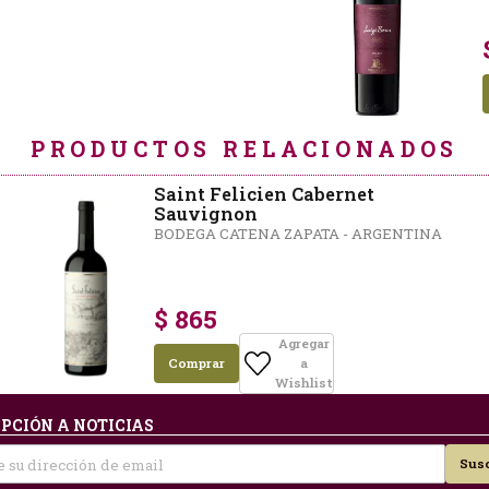
PRODUCTOS RELACIONADOS
Saint Felicien Cabernet
Sauvignon
BODEGA CATENA ZAPATA - ARGENTINA
$ 865
Agregar
Comprar
a
Wishlist
PCIÓN A NOTICIAS
Susc