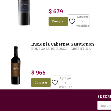
$ 679
Agregar
Comprar
a
Wishlist
Insignia Cabernet Sauvignon
BODEGA LUIGI BOSCA - ARGENTINA
$ 965
Agregar
Comprar
a
Wishlist
SUSCRI