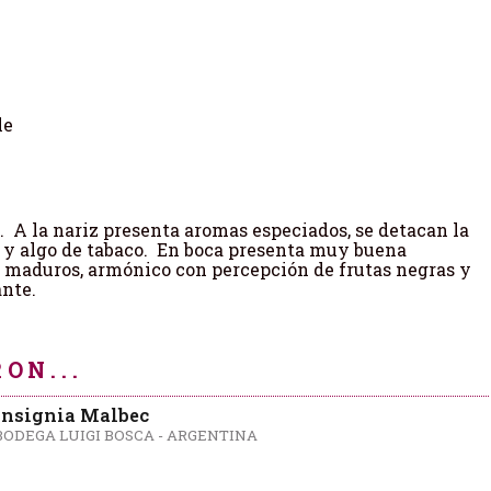
le
o. A la nariz presenta aromas especiados, se detacan la
 y algo de tabaco. En boca presenta muy buena
, maduros, armónico con percepción de frutas negras y
ante.
ON...
Insignia Malbec
BODEGA LUIGI BOSCA - ARGENTINA