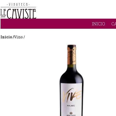
INICIO
C
Inicio /
Vino /