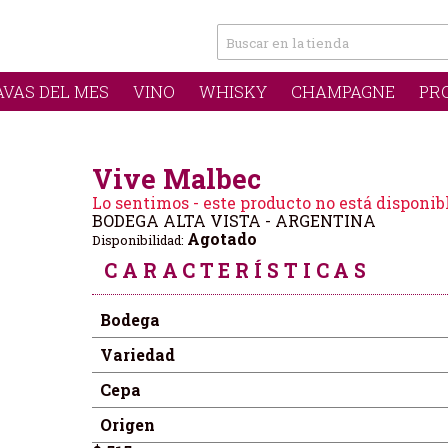
AVAS DEL MES
VINO
WHISKY
CHAMPAGNE
PR
Vive Malbec
Lo sentimos - este producto no está disponib
BODEGA ALTA VISTA - ARGENTINA
Agotado
Disponibilidad:
CARACTERÍSTICAS
Bodega
Variedad
Cepa
Origen